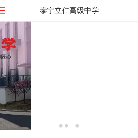
泰宁立仁高级中学