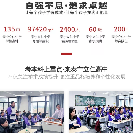
考本科上重点·来泰宁立仁高中
不仅关注学术成绩提升·更注重品格培养和个性化发展